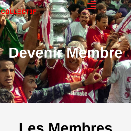
Devenir Membre
Les Membres