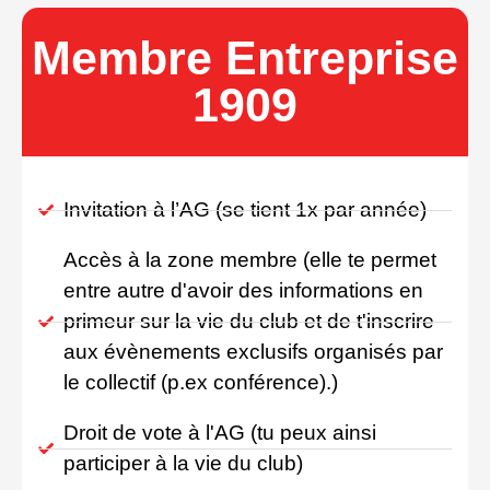
Membre Entreprise
1909
Invitation à l’AG (se tient 1x par année)
Accès à la zone membre (elle te permet
entre autre d'avoir des informations en
primeur sur la vie du club et de t'inscrire
aux évènements exclusifs organisés par
le collectif (p.ex conférence).)
Droit de vote à l'AG (tu peux ainsi
participer à la vie du club)