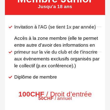
Jusqu'a 18 ans
Invitation à l’AG (se tient 1x par année)
Accès à la zone membre (elle te permet
entre autre d'avoir des informations en
primeur sur la vie du club et de t'inscrire
aux évènements exclusifs organisés par
le collectif (p.ex conférence).)
Diplôme de membre
100CHF
/ Droit d’entrée
50CHF
/ annuel