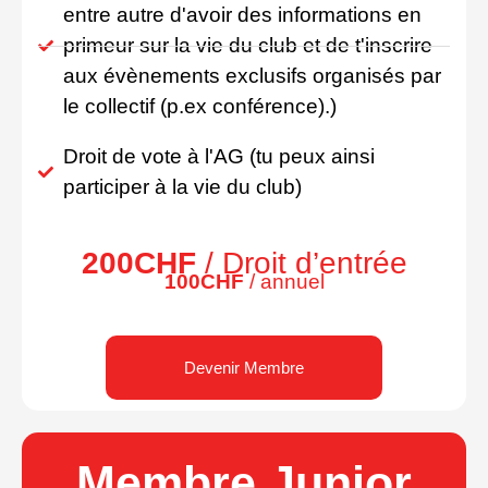
entre autre d'avoir des informations en
primeur sur la vie du club et de t'inscrire
aux évènements exclusifs organisés par
le collectif (p.ex conférence).)
Droit de vote à l'AG (tu peux ainsi
participer à la vie du club)
200CHF
/ Droit d’entrée
100CHF
/ annuel
Devenir Membre
Membre Junior