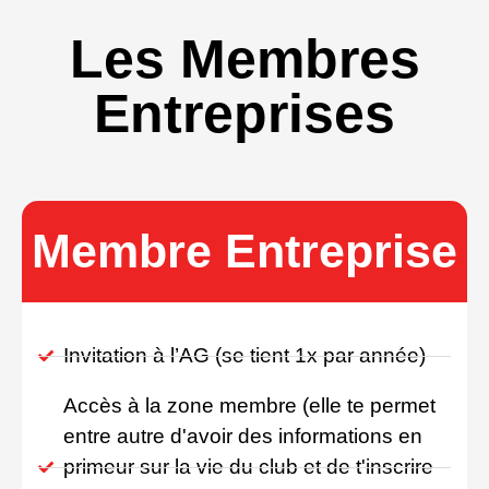
Les Membres
Entreprises
Membre Entreprise
Invitation à l’AG (se tient 1x par année)
Accès à la zone membre (elle te permet
entre autre d'avoir des informations en
primeur sur la vie du club et de t'inscrire