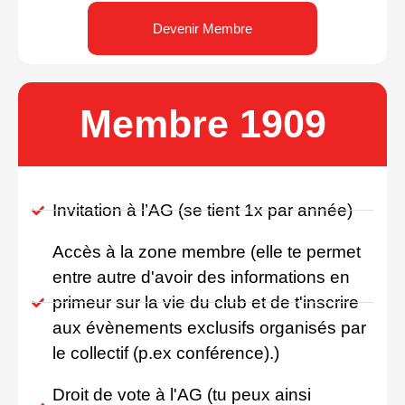
Devenir Membre
Membre 1909
Invitation à l’AG (se tient 1x par année)
Accès à la zone membre (elle te permet
entre autre d'avoir des informations en
primeur sur la vie du club et de t'inscrire
aux évènements exclusifs organisés par
le collectif (p.ex conférence).)
Droit de vote à l'AG (tu peux ainsi