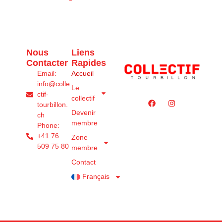
Nous
Liens
Contacter
Rapides
Email:
Accueil
info@colle
Le
ctif-
collectif
tourbillon.
Devenir
ch
membre
Phone:
+41 76
Zone
509 75 80
membre
Contact
Français