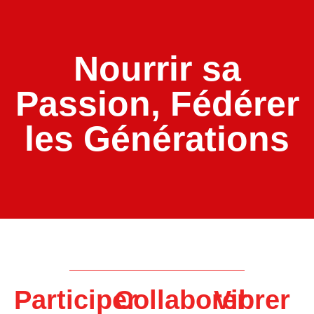
Nourrir sa
Passion, Fédérer
les Générations
Participer
Collaborer
Vibrer