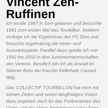
Vincent Zen-
Ruffinen
Ich wurde 1987 in Sion geboren und besuchte
1991 zum ersten Mal das Tourbillon. Seitdem
verfolge ich die Ergebnisse des FC Sion und
besuche regelmässig die Heim- und
Auswärtsspiele. Parallel dazu spielte ich von
1992 bis 2002 in den Juniorenmannschaften
des Vereins. Beruflich bin ich als Anwalt im
Sittener Büro der Kanzlei Kellerhals Carrard
tätig.
Das COLLECTIF TOURBILLON hat mich mit
seinen Zielen und seiner langfristigen Vision
dazu inspiriert, mich für das Fortbestehen des
Clubs und die aktive Einbindung seiner Fans