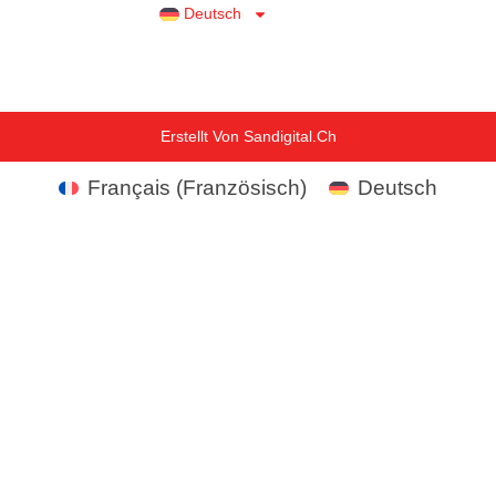
Deutsch
Erstellt Von Sandigital.ch
Français
(
Französisch
)
Deutsch