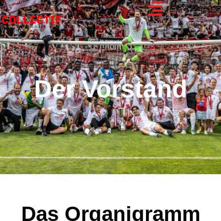
Der Vorstand
Das Organigramm